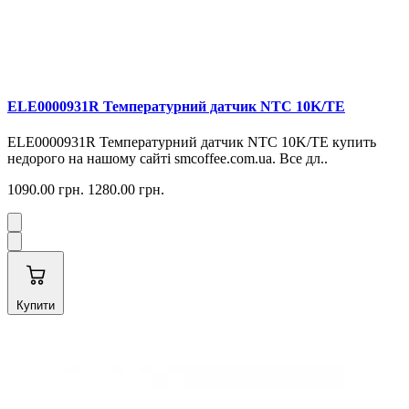
ELE0000931R Температурний датчик NTC 10K/TE
ELE0000931R Температурний датчик NTC 10K/TE купить
недорого на нашому сайті smcoffee.com.ua. Все дл..
1090.00 грн.
1280.00 грн.
Купити