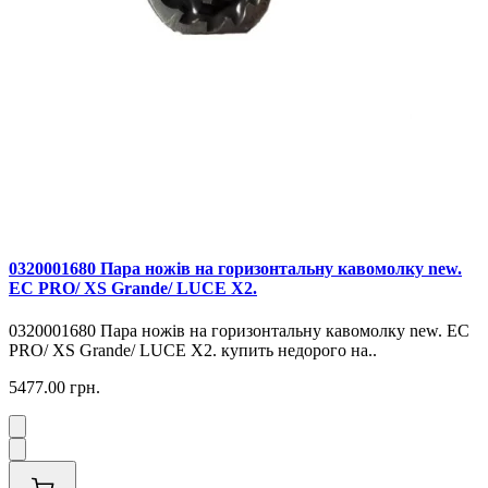
0320001680 Пара ножів на горизонтальну кавомолку new.
EC PRO/ XS Grande/ LUCE X2.
0320001680 Пара ножів на горизонтальну кавомолку new. EC
PRO/ XS Grande/ LUCE X2. купить недорого на..
5477.00 грн.