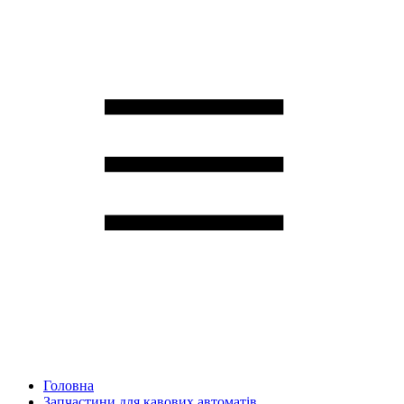
Головна
Запчастини для кавових автоматів