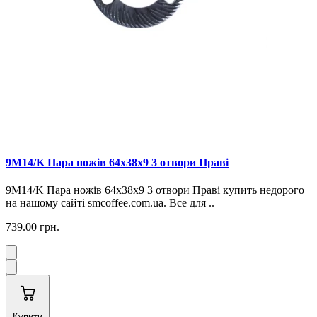
9М14/K Пара ножів 64x38x9 3 отвори Праві
9М14/K Пара ножів 64x38x9 3 отвори Праві купить недорого
на нашому сайті smcoffee.com.ua. Все для ..
739.00 грн.
Купити