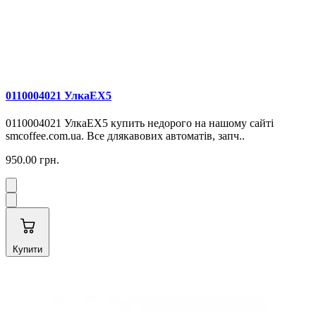
0110004021 УлкаEX5
0110004021 УлкаEX5 купить недорого на нашому сайті
smcoffee.com.ua. Все длякавових автоматів, запч..
950.00 грн.
Купити