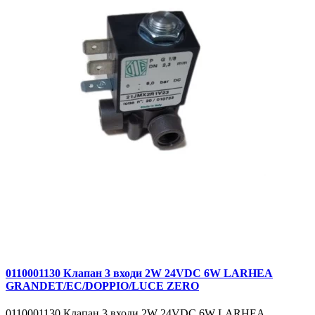
0110001130 Клапан 3 входи 2W 24VDC 6W LARHEA
GRANDET/EC/DOPPIO/LUCE ZERO
0110001130 Клапан 3 входи 2W 24VDC 6W LARHEA