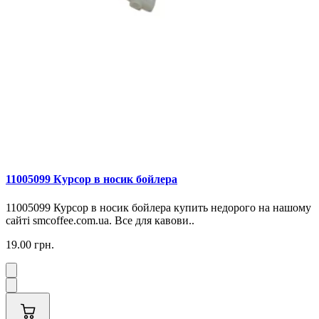
11005099 Курсор в носик бойлера
11005099 Курсор в носик бойлера купить недорого на нашому
сайті smcoffee.com.ua. Все для кавови..
19.00 грн.