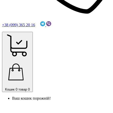
+38 (099) 365 20 16
sofmark.coffee@gmail.com
Кошик
0 товар
0
Ваш кошик порожній!