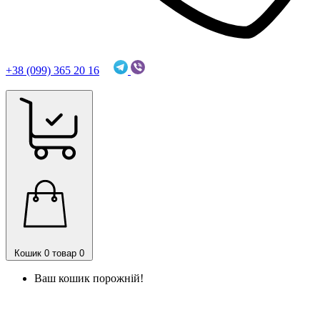
+38 (099) 365 20 16
sofmark.coffee@gmail.com
Кошик
0 товар
0
Ваш кошик порожній!