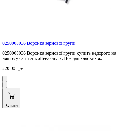
0250008036 Воронка зернової групи
0250008036 Воронка зернової групи купить недорого на
нашому сайті smcoffee.com.ua. Все для кавових а..
220.00 грн.
Купити