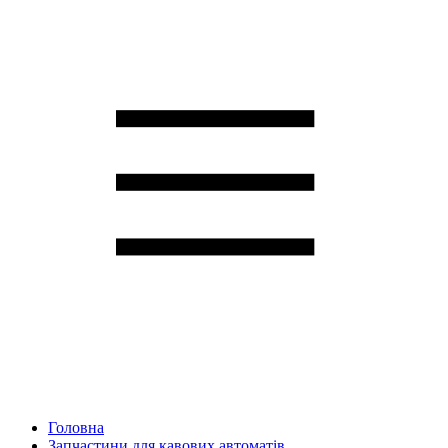
Головна
Запчастини для кавових автоматів