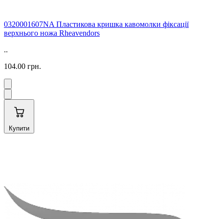
0320001607NA Пластикова кришка кавомолки фіксації
верхнього ножа Rheavendors
..
104.00 грн.
Купити