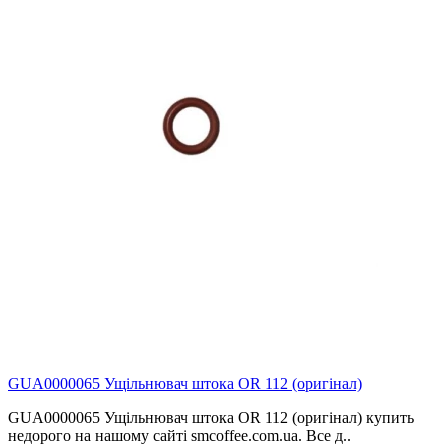
GUA0000065 Ущільнювач штока OR 112 (оригінал)
GUA0000065 Ущільнювач штока OR 112 (оригінал) купить
недорого на нашому сайті smcoffee.com.ua. Все д..