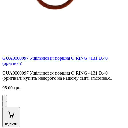
GUA0000097 Ущільнювач поршня O RING 4131 D.40
(оригінал)
GUA0000097 Ущільнювач поршня O RING 4131 D.40
(оригінал) купить недорого на нашому сайті smcoffee.c..
95.00 грн.
Купити