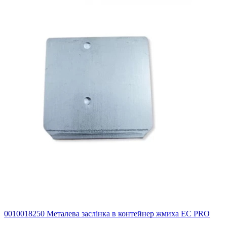
0010018250 Металева заслінка в контейнер жмиха EC PRO