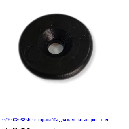
0250008088 Фіксатор-шайба для камери запарювання