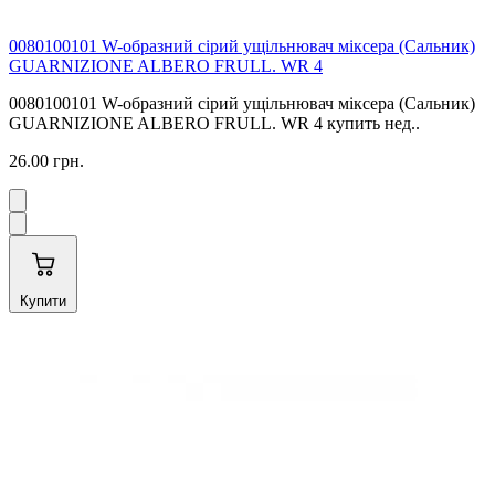
0080100101 W-образний сірий ущільнювач міксера (Сальник)
GUARNIZIONE ALBERO FRULL. WR 4
0080100101 W-образний сірий ущільнювач міксера (Сальник)
GUARNIZIONE ALBERO FRULL. WR 4 купить нед..
26.00 грн.
Купити