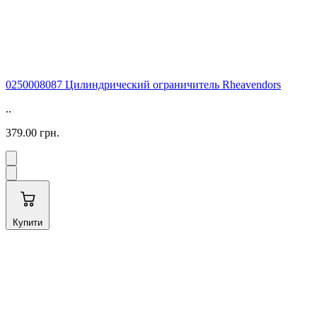
0250008087 Цилиндрический ограничитель Rheavendors
..
379.00 грн.
Купити